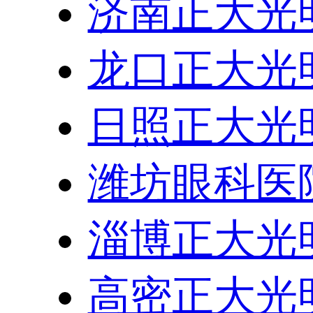
济南正大光
龙口正大光
日照正大光
潍坊眼科医
淄博正大光
高密正大光