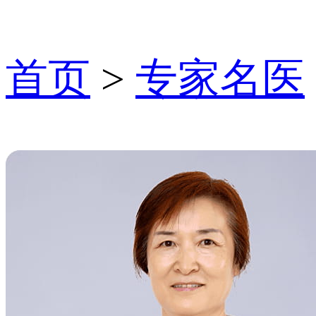
首页
>
专家名医