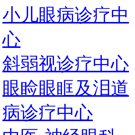
小儿眼病诊疗中
心
斜弱视诊疗中心
眼睑眼眶及泪道
病诊疗中心