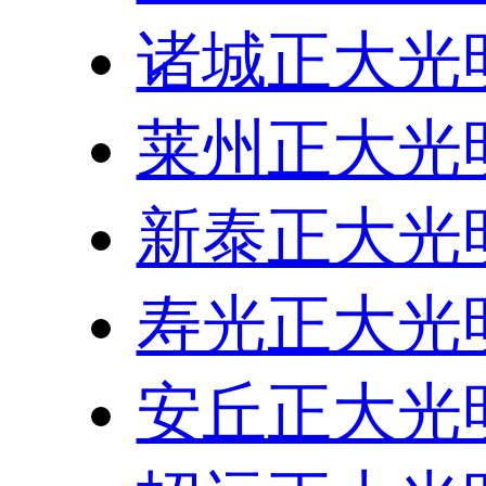
诸城正大光
莱州正大光
新泰正大光
寿光正大光
安丘正大光