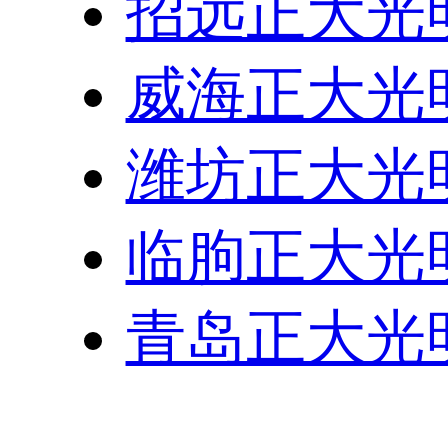
招远正大光
威海正大光
潍坊正大光
临朐正大光
青岛正大光