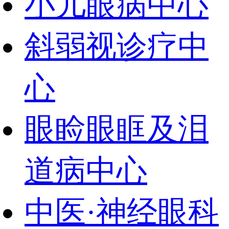
小儿眼病中心
斜弱视诊疗中
心
眼睑眼眶及泪
道病中心
中医·神经眼科