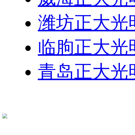
潍坊正大光
临朐正大光
青岛正大光