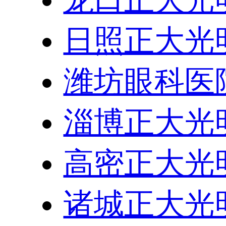
龙口正大光
日照正大光
潍坊眼科医
淄博正大光
高密正大光
诸城正大光