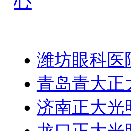
心
友情链接：
潍坊眼科医
青岛青大正
济南正大光