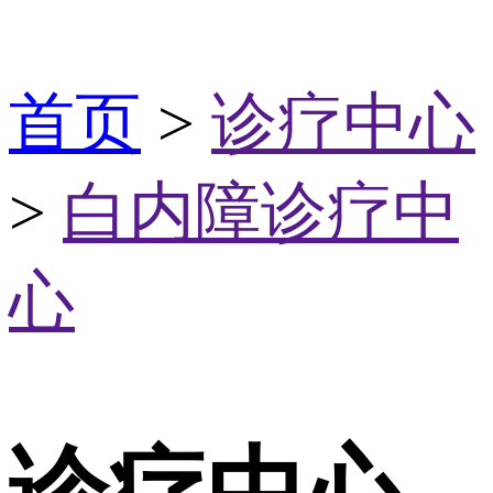
首页
>
诊疗中心
>
白内障诊疗中
心