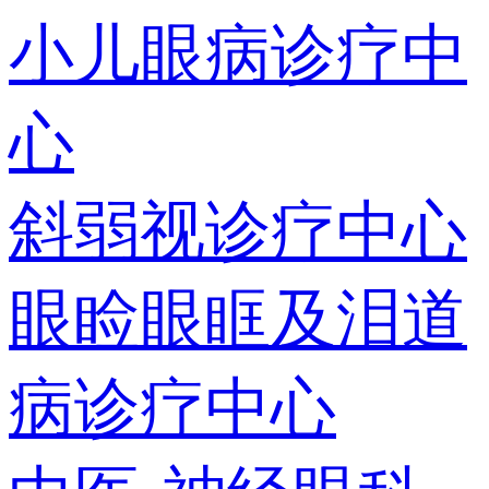
小儿眼病诊疗中
心
斜弱视诊疗中心
眼睑眼眶及泪道
病诊疗中心