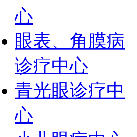
心
眼表、角膜病
诊疗中心
青光眼诊疗中
心