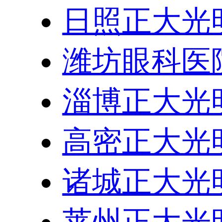
日照正大光
潍坊眼科医
淄博正大光
高密正大光
诸城正大光
莱州正大光