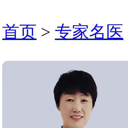
首页
>
专家名医