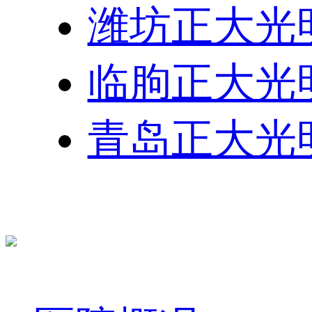
潍坊正大光
临朐正大光
青岛正大光