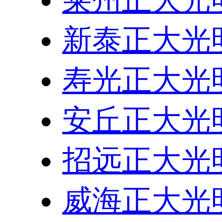
新泰正大光
寿光正大光
安丘正大光
招远正大光
威海正大光