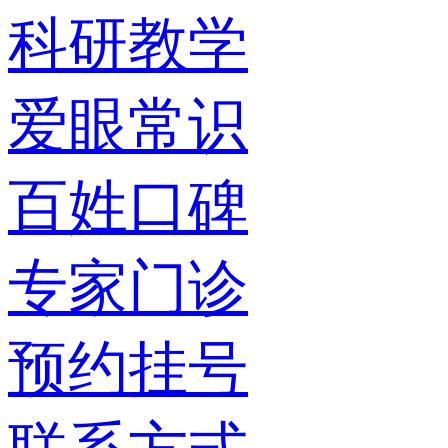
科研教学
爱眼常识
百姓口碑
专家门诊
预约挂号