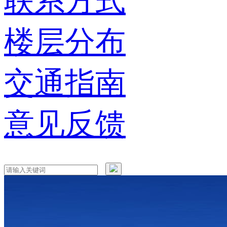
联系方式
楼层分布
交通指南
意见反馈