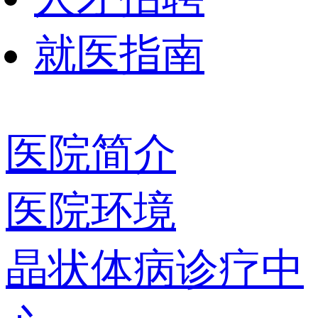
就医指南
医院简介
医院环境
晶状体病诊疗中