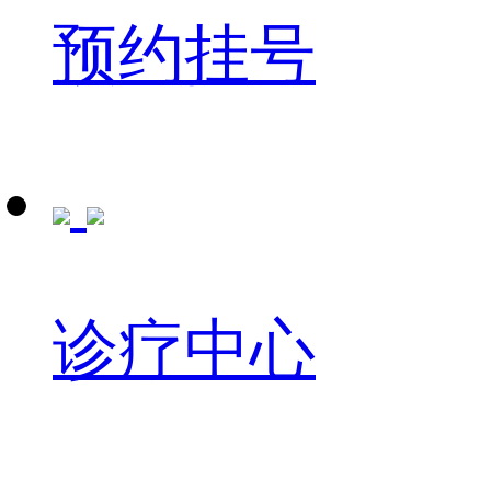
预约挂号
诊疗中心