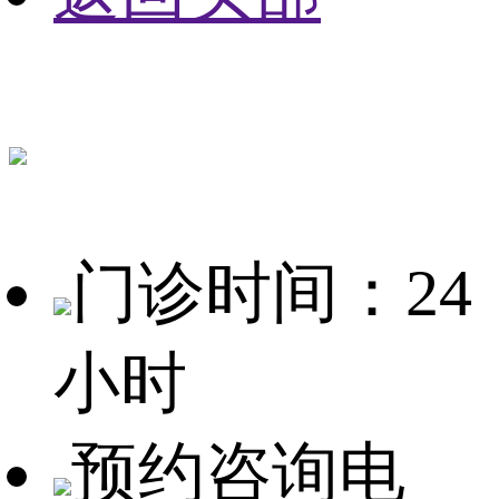
门诊时间：24
小时
预约咨询电