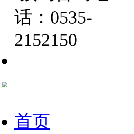
话：0535-
2152150
首页