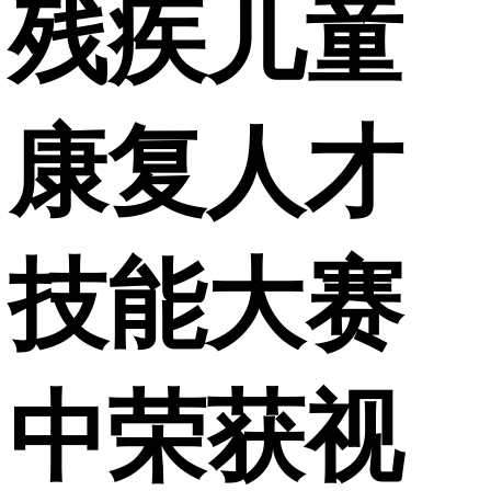
残疾儿童
康复人才
技能大赛
中荣获视