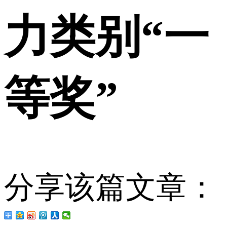
力类别“一
等奖”
分享该篇文章：