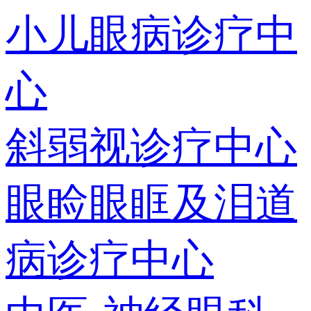
小儿眼病诊疗中
心
斜弱视诊疗中心
眼睑眼眶及泪道
病诊疗中心