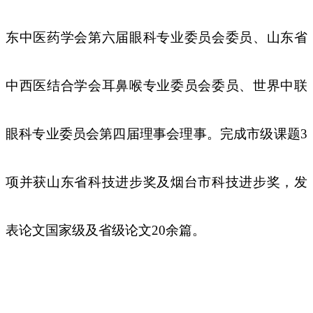
东中医药学会第
六
届
眼科
专业委员会委员、
山东省
中西医结合学会耳鼻喉专业委员会委员、
世界中联
眼科专业委员会第四届理事会理事。
完成市级课题
3
项
并
获
山东省科技进步奖
及
烟台市科技进步奖，
发
表论文国家级
及
省级论文
20余篇。